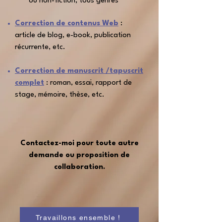
ou non-fiction, tous genres
Correction de contenus Web
:
article de blog, e-book, publication
récurrente, etc.
Correction de manuscrit /tapuscrit
complet
: roman, essai, rapport de
stage, mémoire, thèse, etc.
Contactez-moi pour toute autre
demande ou proposition
de
collaboration.
Travaillons ensemble !