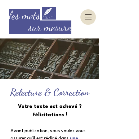
les mots
sur mesure
Relecture & Correction
Votre texte est achevé ?
Félicitations !
Avant publication, vous voulez vous
assurer qu'il est rédigé dans
une